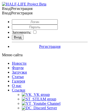
Вход|Регистрация
Вход|Регистрация
Запомнить:
Регистрация
Меню сайта
Новости
Форум
Загрузки
Статьи
Галерея
О нас
Ссылки
VK group
STEAM group
Youtube Channel
Discord Server