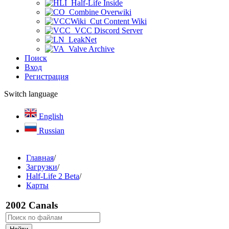
Half-Life Inside
Combine Overwiki
Cut Content Wiki
VCC Discord Server
LeakNet
Valve Archive
Поиск
Вход
Регистрация
Switch language
English
Russian
Главная
/
Загрузки
/
Half-Life 2 Beta
/
Карты
2002 Canals