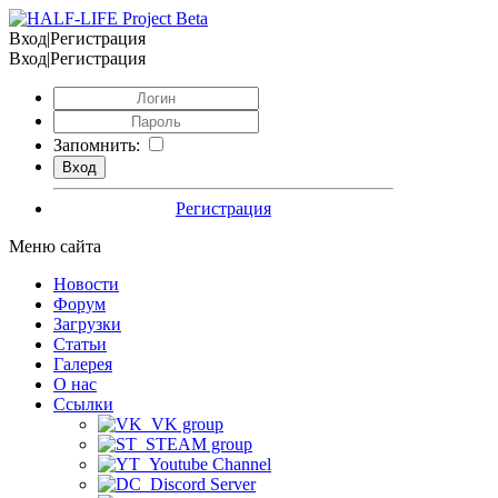
Вход|Регистрация
Вход|Регистрация
Запомнить:
Регистрация
Меню сайта
Новости
Форум
Загрузки
Статьи
Галерея
О нас
Ссылки
VK group
STEAM group
Youtube Channel
Discord Server