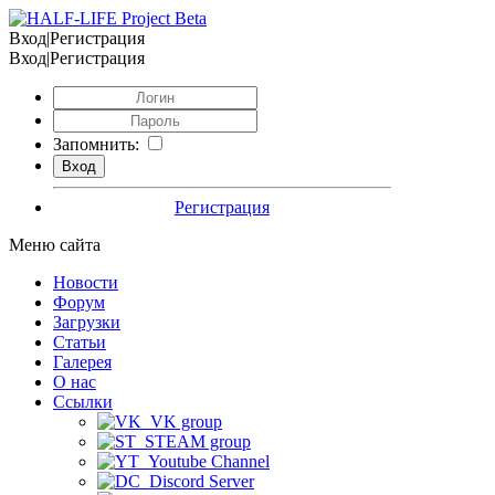
Вход|Регистрация
Вход|Регистрация
Запомнить:
Регистрация
Меню сайта
Новости
Форум
Загрузки
Статьи
Галерея
О нас
Ссылки
VK group
STEAM group
Youtube Channel
Discord Server