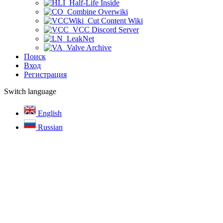
Half-Life Inside
Combine Overwiki
Cut Content Wiki
VCC Discord Server
LeakNet
Valve Archive
Поиск
Вход
Регистрация
Switch language
English
Russian