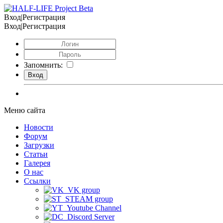
Вход|Регистрация
Вход|Регистрация
Запомнить:
Меню сайта
Новости
Форум
Загрузки
Статьи
Галерея
О нас
Ссылки
VK group
STEAM group
Youtube Channel
Discord Server