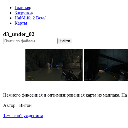
Главная
/
Загрузки
/
Half-Life 2 Beta
/
Карты
d3_under_02
Немного фиксенная и оптимизированная карта из маппака. На 
Автор - Витой
Тема с обсуждением