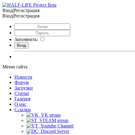
Вход|Регистрация
Вход|Регистрация
Запомнить:
Меню сайта
Новости
Форум
Загрузки
Статьи
Галерея
О нас
Ссылки
VK group
STEAM group
Youtube Channel
Discord Server