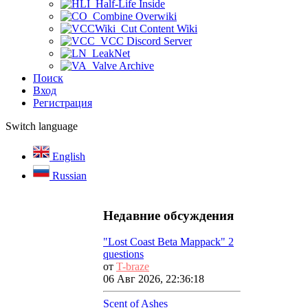
Half-Life Inside
Combine Overwiki
Cut Content Wiki
VCC Discord Server
LeakNet
Valve Archive
Поиск
Вход
Регистрация
Switch language
English
Russian
Недавние обсуждения
"Lost Coast Beta Mappack" 2
questions
от
T-braze
06 Авг 2026, 22:36:18
Scent of Ashes