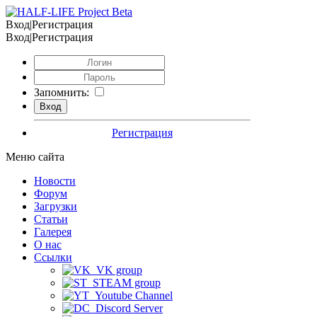
Вход|Регистрация
Вход|Регистрация
Запомнить:
Регистрация
Меню сайта
Новости
Форум
Загрузки
Статьи
Галерея
О нас
Ссылки
VK group
STEAM group
Youtube Channel
Discord Server