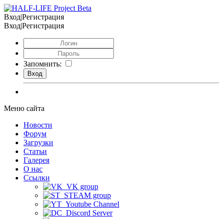
Вход|Регистрация
Вход|Регистрация
Запомнить:
Меню сайта
Новости
Форум
Загрузки
Статьи
Галерея
О нас
Ссылки
VK group
STEAM group
Youtube Channel
Discord Server