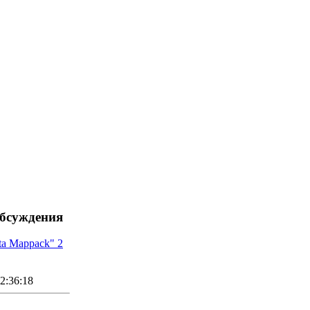
обсуждения
ta Mappack" 2
2:36:18