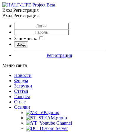
Вход|Регистрация
Вход|Регистрация
Запомнить:
Регистрация
Меню сайта
Новости
Форум
Загрузки
Статьи
Галерея
О нас
Ссылки
VK group
STEAM group
Youtube Channel
Discord Server