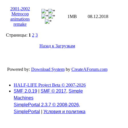
2001-2002
Metrocop
1MB
08.12.2018
animations
remake
Страницы:
1
2
3
Назад к Загрузкам
Powered by:
Download System
by
CreateAForum.com
HALF-LIFE Project Beta © 2007-2026
SMF 2.0.19
|
SMF © 2017
,
Simple
Machines
SimplePortal 2.3.7 © 2008-2026,
SimplePortal
|
Условия и политика