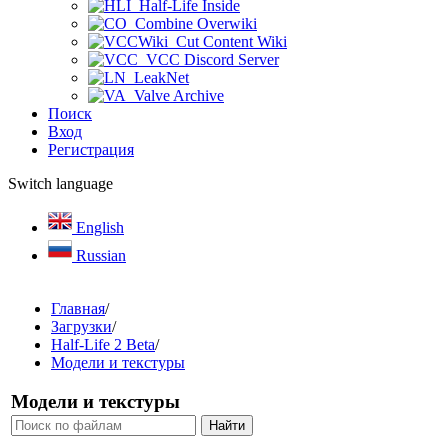
Half-Life Inside
Combine Overwiki
Cut Content Wiki
VCC Discord Server
LeakNet
Valve Archive
Поиск
Вход
Регистрация
Switch language
English
Russian
Главная
/
Загрузки
/
Half-Life 2 Beta
/
Модели и текстуры
Модели и текстуры