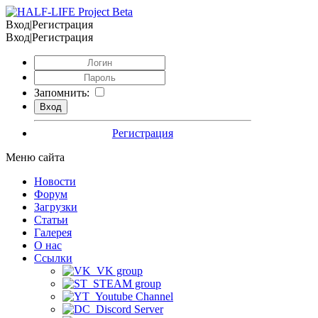
Вход|Регистрация
Вход|Регистрация
Запомнить:
Регистрация
Меню сайта
Новости
Форум
Загрузки
Статьи
Галерея
О нас
Ссылки
VK group
STEAM group
Youtube Channel
Discord Server