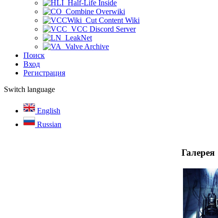
Half-Life Inside
Combine Overwiki
Cut Content Wiki
VCC Discord Server
LeakNet
Valve Archive
Поиск
Вход
Регистрация
Switch language
English
Russian
Галерея