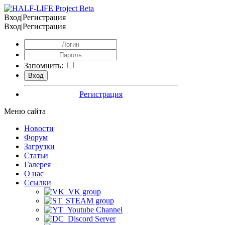
Вход|Регистрация
Вход|Регистрация
Запомнить:
Регистрация
Меню сайта
Новости
Форум
Загрузки
Статьи
Галерея
О нас
Ссылки
VK group
STEAM group
Youtube Channel
Discord Server