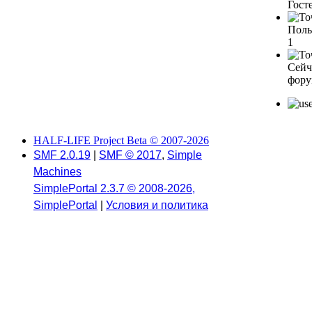
Госте
Поль
1
Сейч
фору
HALF-LIFE Project Beta © 2007-2026
SMF 2.0.19
|
SMF © 2017
,
Simple
Machines
SimplePortal 2.3.7 © 2008-2026,
SimplePortal
|
Условия и политика