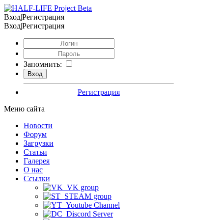
Вход|Регистрация
Вход|Регистрация
Запомнить:
Регистрация
Меню сайта
Новости
Форум
Загрузки
Статьи
Галерея
О нас
Ссылки
VK group
STEAM group
Youtube Channel
Discord Server