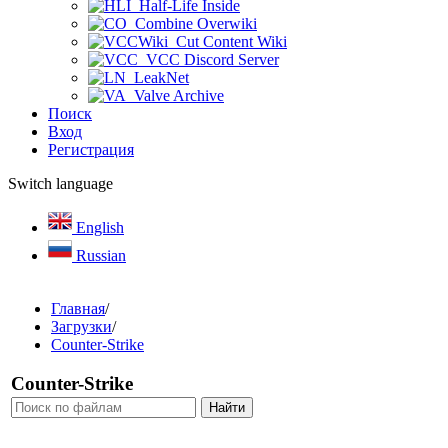
Half-Life Inside
Combine Overwiki
Cut Content Wiki
VCC Discord Server
LeakNet
Valve Archive
Поиск
Вход
Регистрация
Switch language
English
Russian
Главная
/
Загрузки
/
Counter-Strike
Counter-Strike