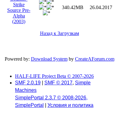
Strike
340.42MB
26.04.2017
Source Pre-
Alpha
(2003)
Назад к Загрузкам
Powered by:
Download System
by
CreateAForum.com
HALF-LIFE Project Beta © 2007-2026
SMF 2.0.19
|
SMF © 2017
,
Simple
Machines
SimplePortal 2.3.7 © 2008-2026,
SimplePortal
|
Условия и политика