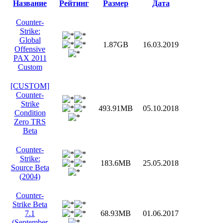
Название
Рейтинг
Размер
Дата
Counter-
Strike:
Global
1.87GB
16.03.2019
Offensive
PAX 2011
Custom
[CUSTOM]
Counter-
Strike
493.91MB
05.10.2018
Condition
Zero TRS
Beta
Counter-
Strike:
183.6MB
25.05.2018
Source Beta
(2004)
Counter-
Strike Beta
7.1
68.93MB
01.06.2017
(September