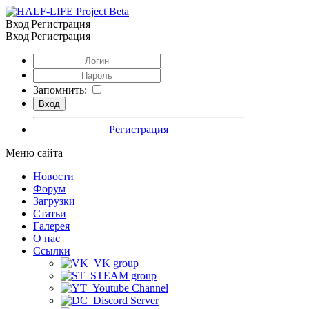
Вход|Регистрация
Вход|Регистрация
Запомнить:
Регистрация
Меню сайта
Новости
Форум
Загрузки
Статьи
Галерея
О нас
Ссылки
VK group
STEAM group
Youtube Channel
Discord Server