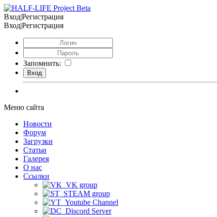
Вход|Регистрация
Вход|Регистрация
Запомнить:
Меню сайта
Новости
Форум
Загрузки
Статьи
Галерея
О нас
Ссылки
VK group
STEAM group
Youtube Channel
Discord Server