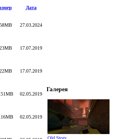
азмер
Дата
.58MB
27.03.2024
.23MB
17.07.2019
.22MB
17.07.2019
Галерея
.51MB
02.05.2019
.16MB
02.05.2019
Old Story