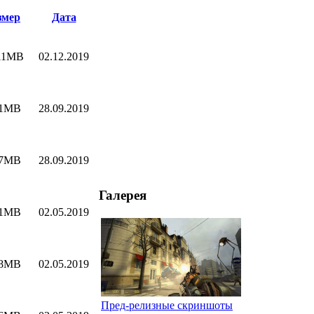
змер
Дата
11MB
02.12.2019
11MB
28.09.2019
07MB
28.09.2019
Галерея
01MB
02.05.2019
48MB
02.05.2019
Пред-релизные скриншоты