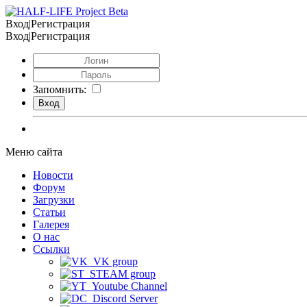
Вход|Регистрация
Вход|Регистрация
Запомнить:
Меню сайта
Новости
Форум
Загрузки
Статьи
Галерея
О нас
Ссылки
VK group
STEAM group
Youtube Channel
Discord Server