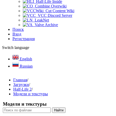
Half-Life Inside
Combine Overwiki
Cut Content Wiki
VCC Discord Server
LeakNet
Valve Archive
Поиск
Вход
Регистрация
Switch language
English
Russian
Главная
/
Загрузки
/
Half-Life 2
/
Модели и текстуры
Модели и текстуры