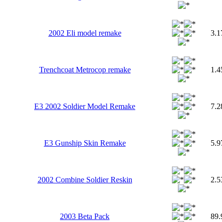
2002 Eli model remake
3.
Trenchcoat Metrocop remake
1.
E3 2002 Soldier Model Remake
7.
E3 Gunship Skin Remake
5.
2002 Combine Soldier Reskin
2.
2003 Beta Pack
89