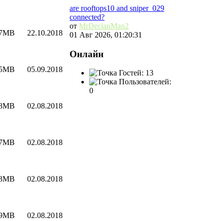
are rooftops10 and sniper_029
connected?
от
MrDeclanMan2
17MB
22.10.2018
01 Авг 2026, 01:20:31
Онлайн
45MB
05.09.2018
Гостей: 13
Пользователей:
0
28MB
02.08.2018
97MB
02.08.2018
53MB
02.08.2018
.9MB
02.08.2018