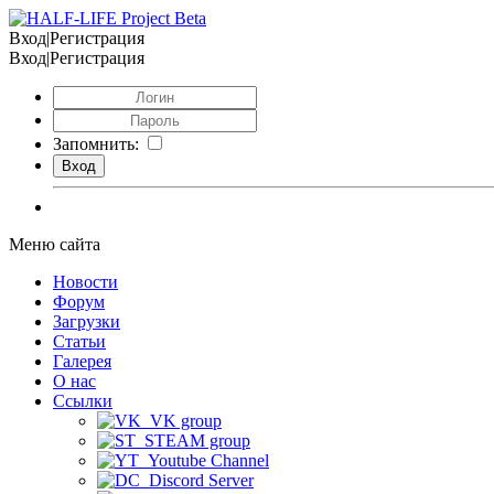
Вход|Регистрация
Вход|Регистрация
Запомнить:
Меню сайта
Новости
Форум
Загрузки
Статьи
Галерея
О нас
Ссылки
VK group
STEAM group
Youtube Channel
Discord Server