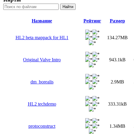
Название
Рейтинг
Размер
HL2 beta mappack for HL1
134.27MB
Original Valve Intro
943.1kB
dm_borealis
2.9MB
HL2 techdemo
333.31kB
protoconstruct
1.34MB