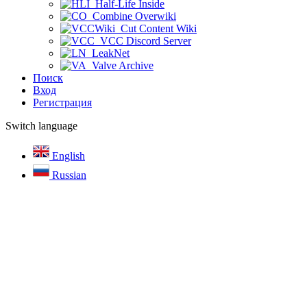
Half-Life Inside
Combine Overwiki
Cut Content Wiki
VCC Discord Server
LeakNet
Valve Archive
Поиск
Вход
Регистрация
Switch language
English
Russian