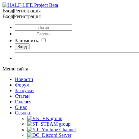
Вход|Регистрация
Вход|Регистрация
Запомнить:
Меню сайта
Новости
Форум
Загрузки
Статьи
Галерея
О нас
Ссылки
VK group
STEAM group
Youtube Channel
Discord Server