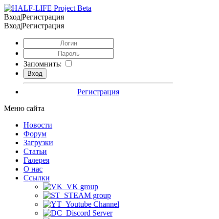
Вход|Регистрация
Вход|Регистрация
Запомнить:
Регистрация
Меню сайта
Новости
Форум
Загрузки
Статьи
Галерея
О нас
Ссылки
VK group
STEAM group
Youtube Channel
Discord Server