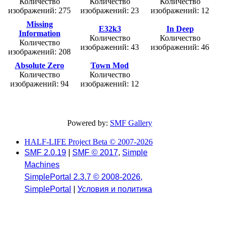
Количество
Количество
Количество
изображений: 275
изображений: 23
изображений: 12
Missing
E32k3
In Deep
Information
Количество
Количество
Количество
изображений: 43
изображений: 46
изображений: 208
Absolute Zero
Town Mod
Количество
Количество
изображений: 94
изображений: 12
Powered by:
SMF Gallery
HALF-LIFE Project Beta © 2007-2026
SMF 2.0.19
|
SMF © 2017
,
Simple
Machines
SimplePortal 2.3.7 © 2008-2026,
SimplePortal
|
Условия и политика