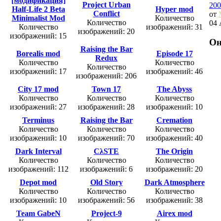
[модификация]
Project Urban
200
Half-Life 2 Beta
Hyper mod
Conflict
от
Minimalist Mod
Количество
Количество
04 
Количество
изображений: 31
изображений: 20
изображений: 15
Он
Raising the Bar
Borealis mod
Episode 17
Redux
Количество
Количество
Количество
изображений: 17
изображений: 46
изображений: 206
City 17 mod
Town 17
The Abyss
Количество
Количество
Количество
изображений: 27
изображений: 28
изображений: 10
Terminus
Raising the Bar
Cremation
Количество
Количество
Количество
изображений: 10
изображений: 70
изображений: 40
Dark Interval
CλSTE
The Origin
Количество
Количество
Количество
изображений: 112
изображений: 6
изображений: 20
Depot mod
Old Story
Dark Atmosphere
Количество
Количество
Количество
изображений: 10
изображений: 56
изображений: 38
Team GabeN
Project-9
Airex mod