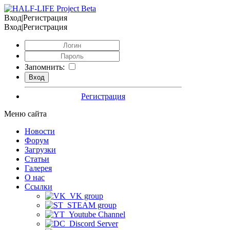
Вход|Регистрация
Вход|Регистрация
Запомнить:
Регистрация
Меню сайта
Новости
Форум
Загрузки
Статьи
Галерея
О нас
Ссылки
VK group
STEAM group
Youtube Channel
Discord Server