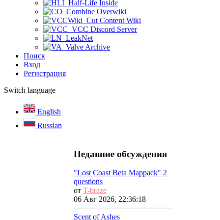
Half-Life Inside
Combine Overwiki
Cut Content Wiki
VCC Discord Server
LeakNet
Valve Archive
Поиск
Вход
Регистрация
Switch language
English
Russian
Недавние обсуждения
"Lost Coast Beta Mappack" 2
questions
от
T-braze
06 Авг 2026, 22:36:18
Scent of Ashes