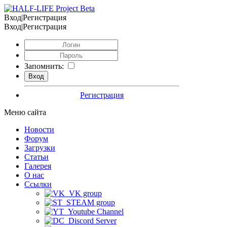
Вход|Регистрация
Вход|Регистрация
Запомнить:
Регистрация
Меню сайта
Новости
Форум
Загрузки
Статьи
Галерея
О нас
Ссылки
VK group
STEAM group
Youtube Channel
Discord Server