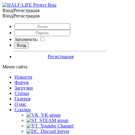
Вход|Регистрация
Вход|Регистрация
Запомнить:
Регистрация
Меню сайта
Новости
Форум
Загрузки
Статьи
Галерея
О нас
Ссылки
VK group
STEAM group
Youtube Channel
Discord Server