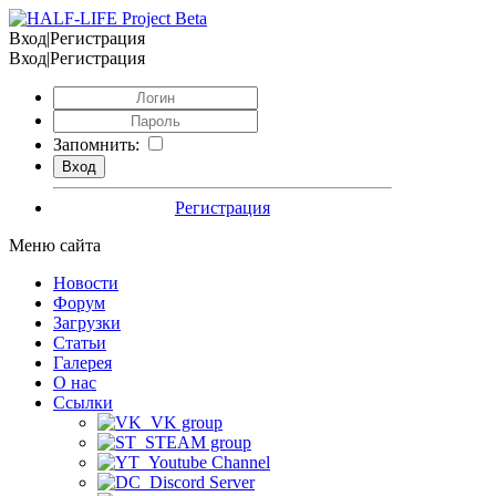
Вход|Регистрация
Вход|Регистрация
Запомнить:
Регистрация
Меню сайта
Новости
Форум
Загрузки
Статьи
Галерея
О нас
Ссылки
VK group
STEAM group
Youtube Channel
Discord Server