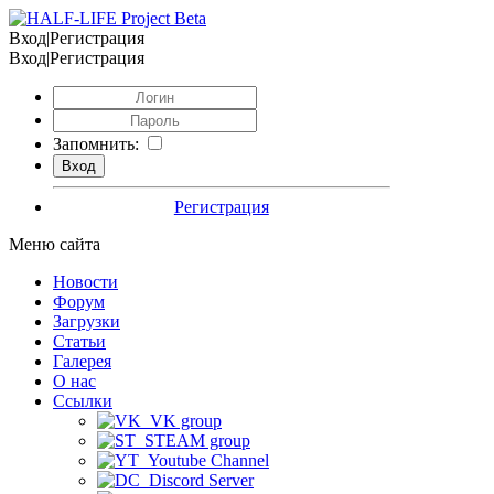
Вход|Регистрация
Вход|Регистрация
Запомнить:
Регистрация
Меню сайта
Новости
Форум
Загрузки
Статьи
Галерея
О нас
Ссылки
VK group
STEAM group
Youtube Channel
Discord Server