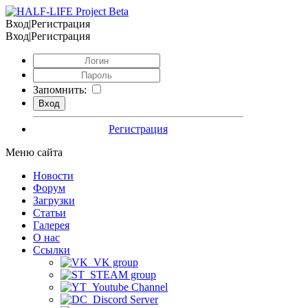
Вход|Регистрация
Вход|Регистрация
Запомнить:
Регистрация
Меню сайта
Новости
Форум
Загрузки
Статьи
Галерея
О нас
Ссылки
VK group
STEAM group
Youtube Channel
Discord Server