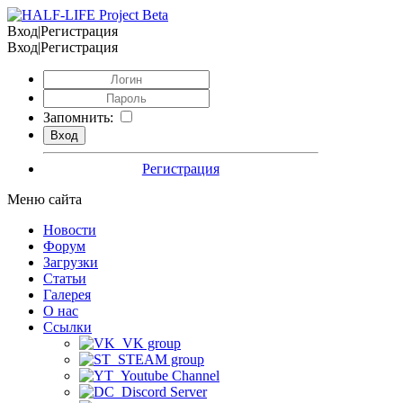
Вход|Регистрация
Вход|Регистрация
Запомнить:
Регистрация
Меню сайта
Новости
Форум
Загрузки
Статьи
Галерея
О нас
Ссылки
VK group
STEAM group
Youtube Channel
Discord Server