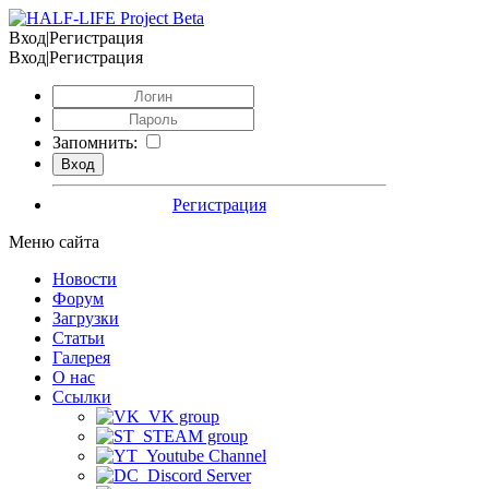
Вход|Регистрация
Вход|Регистрация
Запомнить:
Регистрация
Меню сайта
Новости
Форум
Загрузки
Статьи
Галерея
О нас
Ссылки
VK group
STEAM group
Youtube Channel
Discord Server