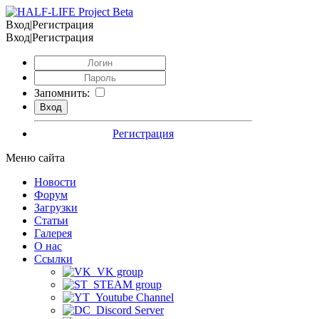
Вход|Регистрация
Вход|Регистрация
Запомнить:
Регистрация
Меню сайта
Новости
Форум
Загрузки
Статьи
Галерея
О нас
Ссылки
VK group
STEAM group
Youtube Channel
Discord Server