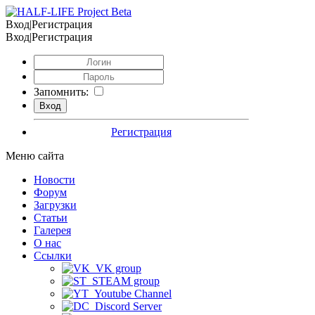
Вход|Регистрация
Вход|Регистрация
Запомнить:
Регистрация
Меню сайта
Новости
Форум
Загрузки
Статьи
Галерея
О нас
Ссылки
VK group
STEAM group
Youtube Channel
Discord Server