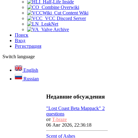
Half-Life Inside
Combine Overwiki
Cut Content Wiki
VCC Discord Server
LeakNet
Valve Archive
Поиск
Вход
Регистрация
Switch language
English
Russian
Недавние обсуждения
"Lost Coast Beta Mappack" 2
questions
от
T-braze
06 Авг 2026, 22:36:18
Scent of Ashes