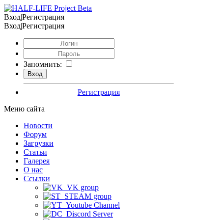
Вход|Регистрация
Вход|Регистрация
Запомнить:
Регистрация
Меню сайта
Новости
Форум
Загрузки
Статьи
Галерея
О нас
Ссылки
VK group
STEAM group
Youtube Channel
Discord Server