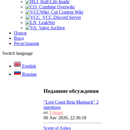
Half-Life Inside
Combine Overwiki
Cut Content Wiki
VCC Discord Server
LeakNet
Valve Archive
Поиск
Вход
Регистрация
Switch language
English
Russian
Недавние обсуждения
"Lost Coast Beta Mappack" 2
questions
от
T-braze
06 Авг 2026, 22:36:18
Scent of Ashes