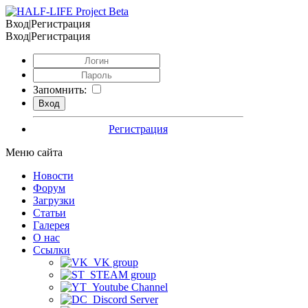
Вход|Регистрация
Вход|Регистрация
Запомнить:
Регистрация
Меню сайта
Новости
Форум
Загрузки
Статьи
Галерея
О нас
Ссылки
VK group
STEAM group
Youtube Channel
Discord Server