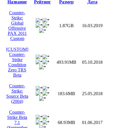
Название
Рейтинг
Размер
Дата
Counter-
Strike:
Global
1.87GB
16.03.2019
Offensive
PAX 2011
Custom
[CUSTOM]
Counter-
Strike
493.91MB
05.10.2018
Condition
Zero TRS
Beta
Counter-
Strike:
183.6MB
25.05.2018
Source Beta
(2004)
Counter-
Strike Beta
7.1
68.93MB
01.06.2017
(September