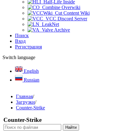
Half-Life Inside
Combine Overwiki
Cut Content Wiki
VCC Discord Server
LeakNet
Valve Archive
Поиск
Вход
Регистрация
Switch language
English
Russian
Главная
/
Загрузки
/
Counter-Strike
Counter-Strike