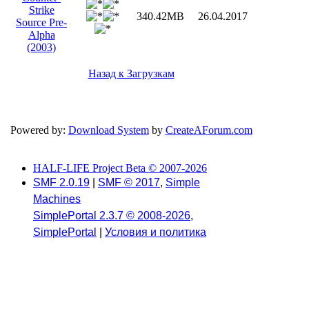
Strike
340.42MB
26.04.2017
Source Pre-
Alpha
(2003)
Назад к Загрузкам
Powered by:
Download System
by
CreateAForum.com
HALF-LIFE Project Beta © 2007-2026
SMF 2.0.19
|
SMF © 2017
,
Simple
Machines
SimplePortal 2.3.7 © 2008-2026,
SimplePortal
|
Условия и политика