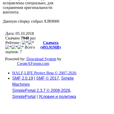
исправлены специально, для
сохранения оригинальности
контента.
Данную сборку собрал XJR9000
Дата: 05.10.2018
Скачано
7948
раз
Рейтинг:
Скачать
Всего
(493.91MB)
оценок: 7
Powered by:
Download System
by
CreateAForum.com
HALF-LIFE Project Beta © 2007-2026
SMF 2.0.19
|
SMF © 2017
,
Simple
Machines
SimplePortal 2.3.7 © 2008-2026,
SimplePortal
|
Условия и политика