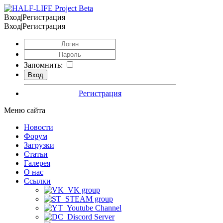
Вход|Регистрация
Вход|Регистрация
Запомнить:
Регистрация
Меню сайта
Новости
Форум
Загрузки
Статьи
Галерея
О нас
Ссылки
VK group
STEAM group
Youtube Channel
Discord Server