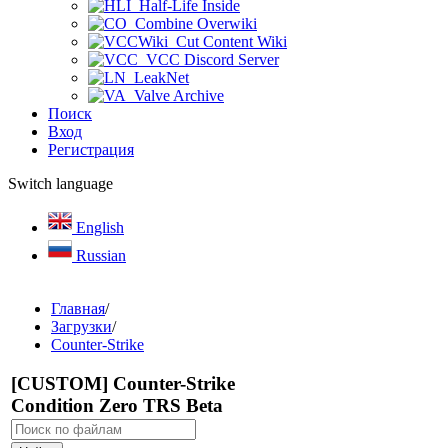
Half-Life Inside
Combine Overwiki
Cut Content Wiki
VCC Discord Server
LeakNet
Valve Archive
Поиск
Вход
Регистрация
Switch language
English
Russian
Главная
/
Загрузки
/
Counter-Strike
[CUSTOM] Counter-Strike
Condition Zero TRS Beta