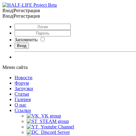
Вход|Регистрация
Вход|Регистрация
Запомнить:
Меню сайта
Новости
Форум
Загрузки
Статьи
Галерея
О нас
Ссылки
VK group
STEAM group
Youtube Channel
Discord Server