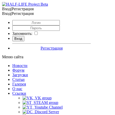
Вход|Регистрация
Вход|Регистрация
Запомнить:
Регистрация
Меню сайта
Новости
Форум
Загрузки
Статьи
Галерея
О нас
Ссылки
VK group
STEAM group
Youtube Channel
Discord Server