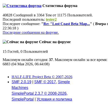
Статистика форума
40828 Сообщений в 3364 Тем от 11175 Пользователей.
Последний пользователь:
tester2
Последнее сообщение:
"
Re: "Lost Coast Beta Map...
"
(
Вчера
22:36:18 )
Последние сообщения на форуме.
Сейчас на форуме
15 Гостей, 0 Пользователей
Максимум онлайн сегодня:
37
. Максимум онлайн за все время:
6883 (04 Мая 2026, 06:44:08)
HALF-LIFE Project Beta © 2007-2026
SMF 2.0.19
|
SMF © 2017
,
Simple
Machines
SimplePortal 2.3.7 © 2008-2026,
SimplePortal
|
Условия и политика