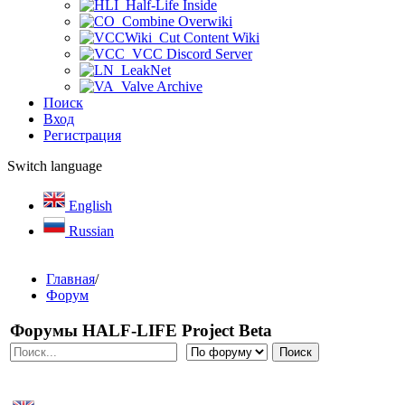
Half-Life Inside
Combine Overwiki
Cut Content Wiki
VCC Discord Server
LeakNet
Valve Archive
Поиск
Вход
Регистрация
Switch language
English
Russian
Главная
/
Форум
Форумы HALF-LIFE Project Beta