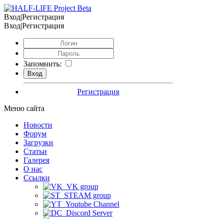
Вход|Регистрация
Вход|Регистрация
Запомнить:
Регистрация
Меню сайта
Новости
Форум
Загрузки
Статьи
Галерея
О нас
Ссылки
VK group
STEAM group
Youtube Channel
Discord Server