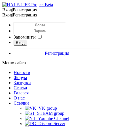
Вход|Регистрация
Вход|Регистрация
Запомнить:
Регистрация
Меню сайта
Новости
Форум
Загрузки
Статьи
Галерея
О нас
Ссылки
VK group
STEAM group
Youtube Channel
Discord Server