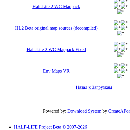
Half-Life 2 WC Mappack
HL2 Beta original map sources (decompiled)
Half-Life 2 WC Mappack Fixed
Env Maps VR
Назад к Загрузкам
Powered by:
Download System
by
CreateAFo
HALF-LIFE Project Beta © 2007-2026