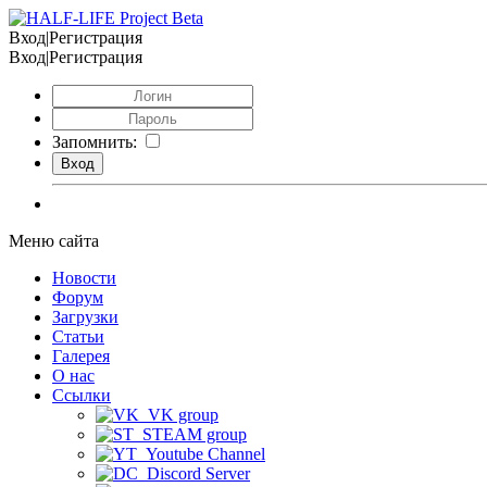
Вход|Регистрация
Вход|Регистрация
Запомнить:
Меню сайта
Новости
Форум
Загрузки
Статьи
Галерея
О нас
Ссылки
VK group
STEAM group
Youtube Channel
Discord Server