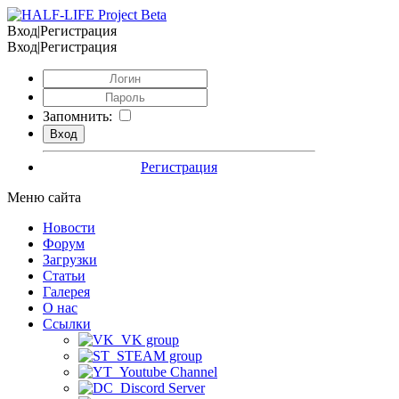
Вход|Регистрация
Вход|Регистрация
Запомнить:
Регистрация
Меню сайта
Новости
Форум
Загрузки
Статьи
Галерея
О нас
Ссылки
VK group
STEAM group
Youtube Channel
Discord Server