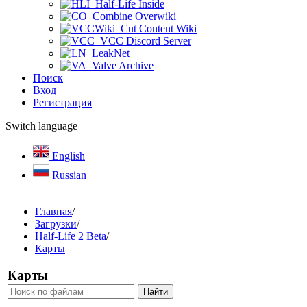
Half-Life Inside
Combine Overwiki
Cut Content Wiki
VCC Discord Server
LeakNet
Valve Archive
Поиск
Вход
Регистрация
Switch language
English
Russian
Главная
/
Загрузки
/
Half-Life 2 Beta
/
Карты
Карты