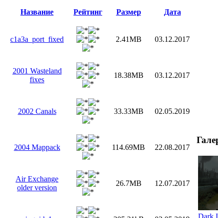
Название
Рейтинг
Размер
Дата
c1a3a_port_fixed
2.41MB
03.12.2017
2001 Wasteland
18.38MB
03.12.2017
fixes
2002 Canals
33.33MB
02.05.2019
Гале
2004 Mappack
114.69MB
22.08.2017
Air Exchange
26.7MB
12.07.2017
older version
Dark I