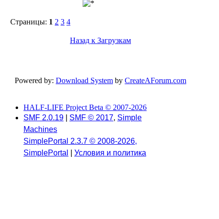
Страницы:
1
2
3
4
Назад к Загрузкам
Powered by:
Download System
by
CreateAForum.com
HALF-LIFE Project Beta © 2007-2026
SMF 2.0.19
|
SMF © 2017
,
Simple
Machines
SimplePortal 2.3.7 © 2008-2026,
SimplePortal
|
Условия и политика