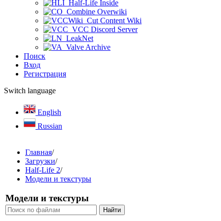
Half-Life Inside
Combine Overwiki
Cut Content Wiki
VCC Discord Server
LeakNet
Valve Archive
Поиск
Вход
Регистрация
Switch language
English
Russian
Главная
/
Загрузки
/
Half-Life 2
/
Модели и текстуры
Модели и текстуры