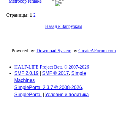
Metrocop remake
Страницы:
1
2
Назад к Загрузкам
Powered by:
Download System
by
CreateAForum.com
HALF-LIFE Project Beta © 2007-2026
SMF 2.0.19
|
SMF © 2017
,
Simple
Machines
SimplePortal 2.3.7 © 2008-2026,
SimplePortal
|
Условия и политика