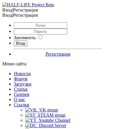
Вход|Регистрация
Вход|Регистрация
Запомнить:
Регистрация
Меню сайта
Новости
Форум
Загрузки
Статьи
Галерея
О нас
Ссылки
VK group
STEAM group
Youtube Channel
Discord Server