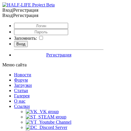
Вход|Регистрация
Вход|Регистрация
Запомнить:
Регистрация
Меню сайта
Новости
Форум
Загрузки
Статьи
Галерея
О нас
Ссылки
VK group
STEAM group
Youtube Channel
Discord Server