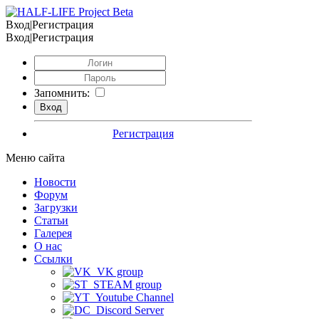
Вход|Регистрация
Вход|Регистрация
Запомнить:
Регистрация
Меню сайта
Новости
Форум
Загрузки
Статьи
Галерея
О нас
Ссылки
VK group
STEAM group
Youtube Channel
Discord Server