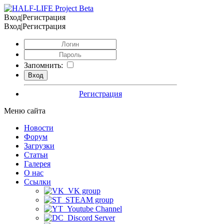
Вход|Регистрация
Вход|Регистрация
Запомнить:
Регистрация
Меню сайта
Новости
Форум
Загрузки
Статьи
Галерея
О нас
Ссылки
VK group
STEAM group
Youtube Channel
Discord Server