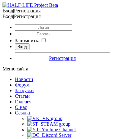
Вход|Регистрация
Вход|Регистрация
Запомнить:
Регистрация
Меню сайта
Новости
Форум
Загрузки
Статьи
Галерея
О нас
Ссылки
VK group
STEAM group
Youtube Channel
Discord Server