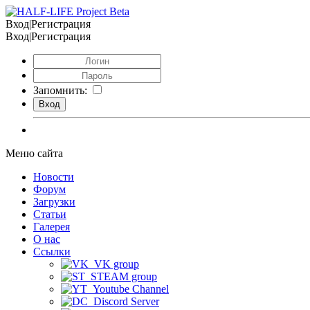
Вход|Регистрация
Вход|Регистрация
Запомнить:
Меню сайта
Новости
Форум
Загрузки
Статьи
Галерея
О нас
Ссылки
VK group
STEAM group
Youtube Channel
Discord Server