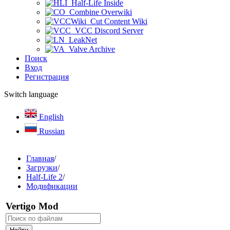
Half-Life Inside
Combine Overwiki
Cut Content Wiki
VCC Discord Server
LeakNet
Valve Archive
Поиск
Вход
Регистрация
Switch language
English
Russian
Главная
/
Загрузки
/
Half-Life 2
/
Модификации
Vertigo Mod