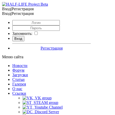
Вход|Регистрация
Вход|Регистрация
Запомнить:
Регистрация
Меню сайта
Новости
Форум
Загрузки
Статьи
Галерея
О нас
Ссылки
VK group
STEAM group
Youtube Channel
Discord Server