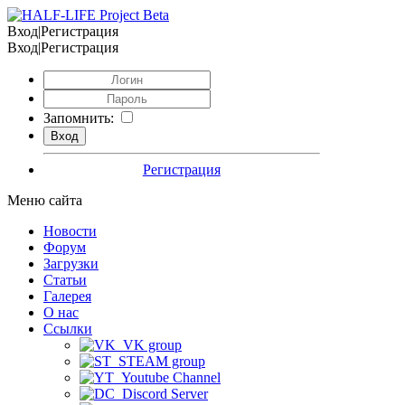
Вход|Регистрация
Вход|Регистрация
Запомнить:
Регистрация
Меню сайта
Новости
Форум
Загрузки
Статьи
Галерея
О нас
Ссылки
VK group
STEAM group
Youtube Channel
Discord Server