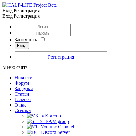
Вход|Регистрация
Вход|Регистрация
Запомнить:
Регистрация
Меню сайта
Новости
Форум
Загрузки
Статьи
Галерея
О нас
Ссылки
VK group
STEAM group
Youtube Channel
Discord Server