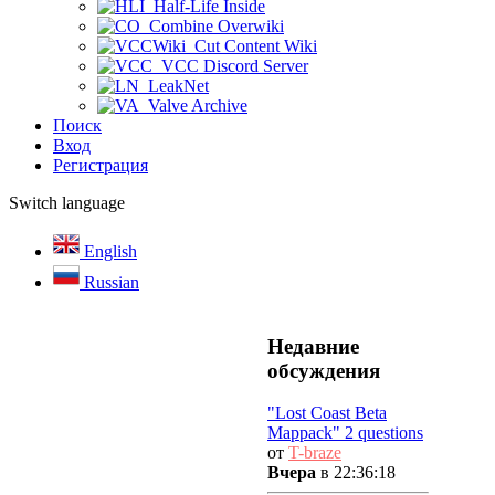
Half-Life Inside
Combine Overwiki
Cut Content Wiki
VCC Discord Server
LeakNet
Valve Archive
Поиск
Вход
Регистрация
Switch language
English
Russian
Недавние
обсуждения
"Lost Coast Beta
Mappack" 2 questions
от
T-braze
Вчера
в 22:36:18