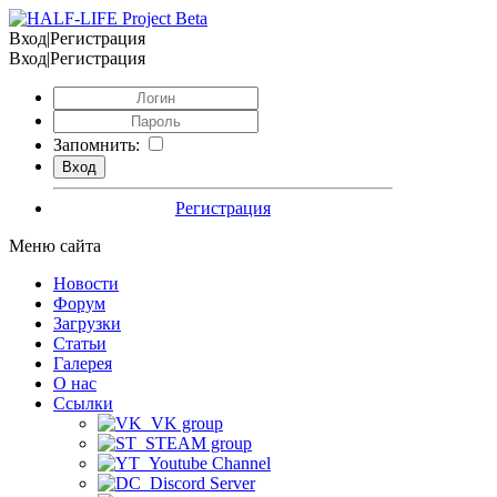
Вход|Регистрация
Вход|Регистрация
Запомнить:
Регистрация
Меню сайта
Новости
Форум
Загрузки
Статьи
Галерея
О нас
Ссылки
VK group
STEAM group
Youtube Channel
Discord Server