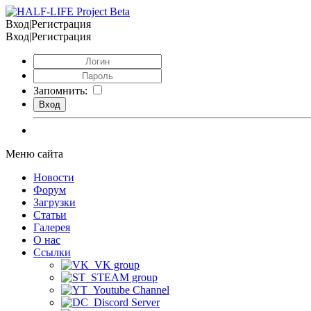
Вход|Регистрация
Вход|Регистрация
Запомнить:
Меню сайта
Новости
Форум
Загрузки
Статьи
Галерея
О нас
Ссылки
VK group
STEAM group
Youtube Channel
Discord Server