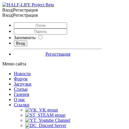
Вход|Регистрация
Вход|Регистрация
Запомнить:
Регистрация
Меню сайта
Новости
Форум
Загрузки
Статьи
Галерея
О нас
Ссылки
VK group
STEAM group
Youtube Channel
Discord Server