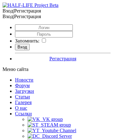
Вход|Регистрация
Вход|Регистрация
Запомнить:
Регистрация
Меню сайта
Новости
Форум
Загрузки
Статьи
Галерея
О нас
Ссылки
VK group
STEAM group
Youtube Channel
Discord Server