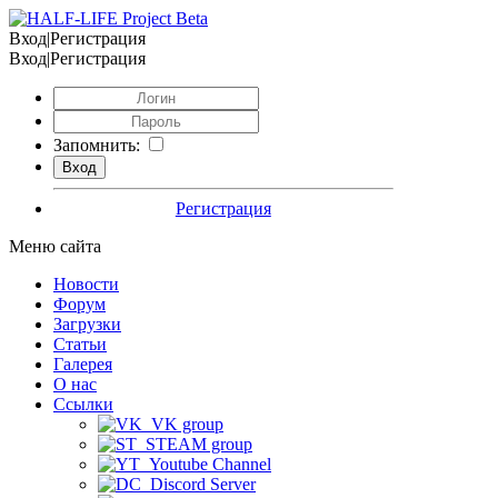
Вход|Регистрация
Вход|Регистрация
Запомнить:
Регистрация
Меню сайта
Новости
Форум
Загрузки
Статьи
Галерея
О нас
Ссылки
VK group
STEAM group
Youtube Channel
Discord Server